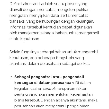
Definisi akuntansi adalah suatu proses yang
diawali dengan mencatat, mengelompokkan,
mengolah, menyajikan data, serta mencatat
transaksi yang berhubungan dengan keuangan.
Informasi tersebut kemudian dapat digunakan
oleh manajemen sebagai bahan untuk mengambil
suatu keputusan.
Selain fungsinya sebagai bahan untuk mengambil
keputusan, ada beberapa fungsi lain yang
akuntansi dalam perusahaan sebagai berikut:
Sebagai pengontrol atau pengendali
keuangan di dalam perusahaan
. Di dalam
kegiatan usaha,
control
merupakan faktor
penting yang akan menentukan keberhasilan
bisnis tersebut. Dengan adanya akuntansi, maka
perusahaan akan mengetahui pengelolaan