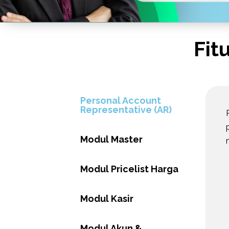
Fit
Personal Account
Representative (AR)
Modul Master
Modul Pricelist Harga
Modul Kasir
Modul Akun &