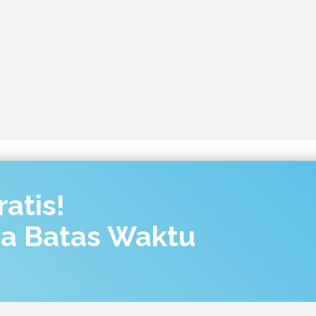
atis!
pa Batas Waktu