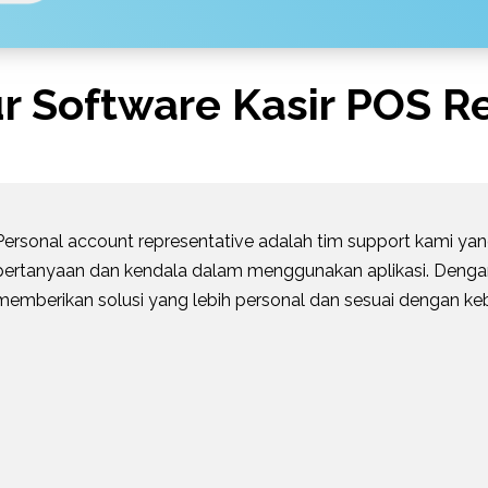
ur Software Kasir POS Re
Personal account representative adalah tim support kami y
pertanyaan dan kendala dalam menggunakan aplikasi. Denga
memberikan solusi yang lebih personal dan sesuai dengan k