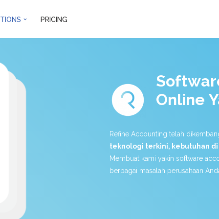
TIONS
PRICING
Software
Online 
Refine Accounting telah dikemba
teknologi terkini, kebutuhan d
Membuat kami yakin software acco
berbagai masalah perusahaan And