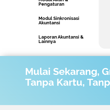
Pengaturan
Modul Sinkronisasi
Akuntansi
Laporan Akuntansi &
Lainnya
Mulai Sekarang, Gr
Tanpa Kartu, Tan