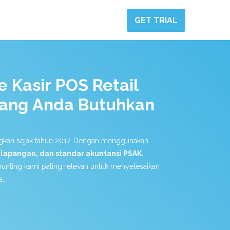
GET TRIAL
 Kasir POS Retail
Yang Anda Butuhkan
ngkan sejak tahun 2017. Dengan menggunakan
i lapangan, dan standar akuntansi PSAK.
unting kami paling relevan untuk menyelesaikan
a.