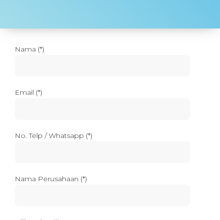
Nama (*)
Email (*)
No. Telp / Whatsapp (*)
Nama Perusahaan (*)