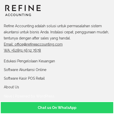
Refine Accounting adalah solusi untuk permasalahan sistem
akuntansi untuk bisnis Anda. Instalasi cepat, penggunaan mudah,
tentunya dengan after sales yang handal.
Email: office@refineaccounting.com
WA: +62851 5632 7678
Edukasi Pengelolaan Keuangan
Software Akuntansi Online
Software Kasir POS Retail
About Us
Neve
| Powered by
WordPress
Chat us On WhatsApp